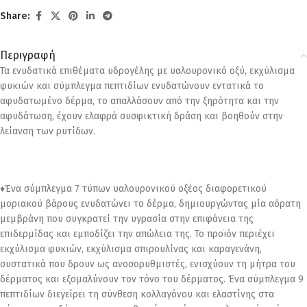
Share:
Περιγραφή
Τα ενυδατικά επιθέματα υδρογέλης με υαλουρονικό οξύ, εκχύλισμα
φυκιών και σύμπλεγμα πεπτιδίων ενυδατώνουν εντατικά το
αφυδατωμένο δέρμα, το απαλλάσουν από την ξηρότητα και την
αφυδάτωση, έχουν ελαφρά συσφικτική δράση και βοηθούν στην
λείανση των ρυτίδων.
♦Ένα σύμπλεγμα 7 τύπων υαλουρονικού οξέος διαφορετικού
μοριακού βάρους ενυδατώνει το δέρμα, δημιουργώντας μία αόρατη
μεμβράνη που συγκρατεί την υγρασία στην επιφάνεια της
επιδερμίδας και εμποδίζει την απώλεια της. Το προϊόν περιέχει
εκχύλισμα φυκιών, εκχύλισμα σπιρουλίνας και καραγενάνη,
συστατικά που δρουν ως ανοσορυθμιστές, ενισχύουν τη μήτρα του
δέρματος και εξομαλύνουν τον τόνο του δέρματος. Ένα σύμπλεγμα 9
πεπτιδίων διεγείρει τη σύνθεση κολλαγόνου και ελαστίνης στα