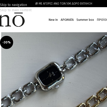
🎁 ΜΕ ΑΓΟΡΕΣ ΑΝΩ ΤΩΝ 50€ ΔΩΡΟ ΕΚΠΛΗΞΗ
Skip to navigation
Skip to main content
New In
ΑΡΩΜΑΤΑ
Summer box
ΠΡΟΪΟ
-30%