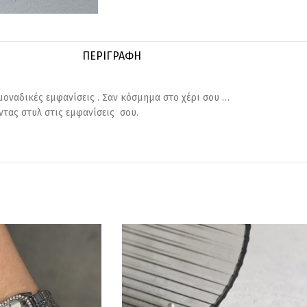
ΠΕΡΙΓΡΑΦΉ
μοναδικές εμφανίσεις . Σαν κόσμημα στο χέρι σου …
ντας στυλ στις εμφανίσεις σου.