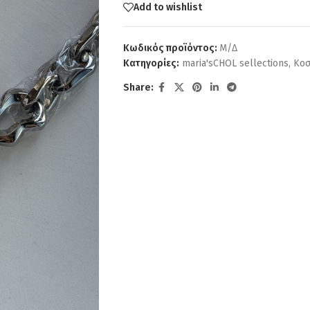
Add to wishlist
Κωδικός προϊόντος:
Μ/Δ
Κατηγορίες:
maria'sCHOL sellections
,
Κο
Share: