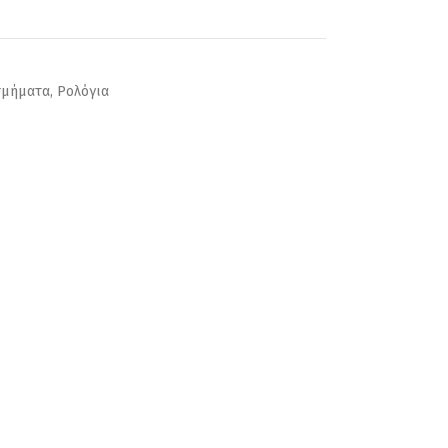
σμήματα
,
Ρολόγια