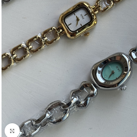
Click to enlarge