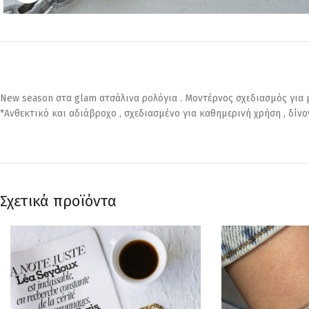
New season στα glam ατσάλινα ρολόγια . Μοντέρνος σχεδιασμός για 
*Ανθεκτικό και αδιάβροχο , σχεδιασμένο για καθημερινή χρήση , δίνο
Σχετικά προϊόντα