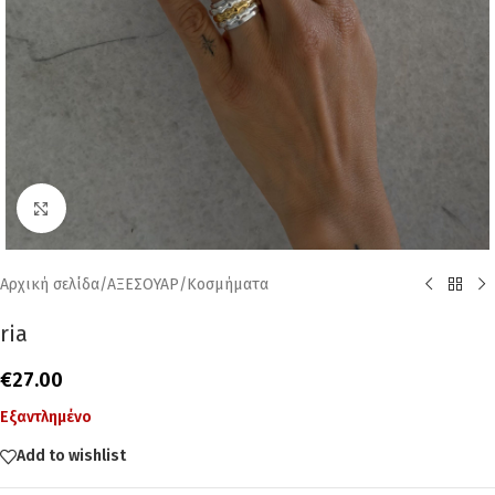
Click to enlarge
Αρχική σελίδα
/
ΑΞΕΣΟΥΑΡ
/
Κοσμήματα
ria
€
27.00
Εξαντλημένο
Add to wishlist