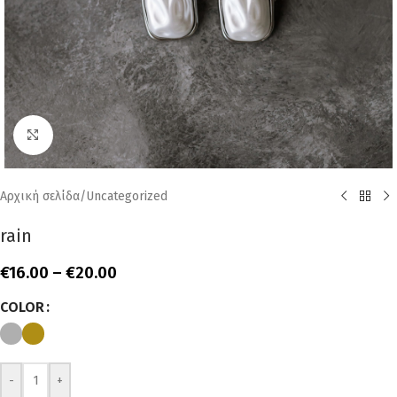
Click to enlarge
Αρχική σελίδα
/
Uncategorized
rain
€
16.00
–
€
20.00
COLOR
-
+