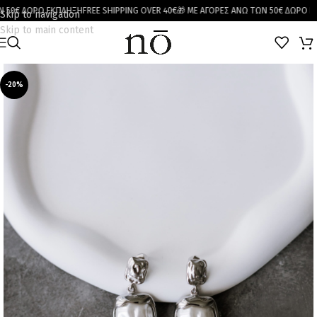
50€ ΔΩΡΟ ΕΚΠΛΗΞΗ
FREE SHIPPING OVER 40€
🎁 ΜΕ ΑΓΟΡΕΣ ΑΝΩ ΤΩΝ 50€ ΔΩΡΟ ΕΚΠ
Skip to navigation
Skip to main content
-20%