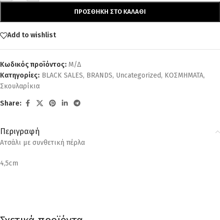
ΠΡΟΣΘΉΚΗ ΣΤΟ ΚΑΛΆΘΙ
Add to wishlist
Κωδικός προϊόντος:
Μ/Δ
Κατηγορίες:
BLACK SALES
,
BRANDS
,
Uncategorized
,
ΚΟΣΜΗΜΑΤΑ
,
Σκουλαρίκια
Share:
Περιγραφή
Ατσάλι με συνθετική πέρλα
4,5cm