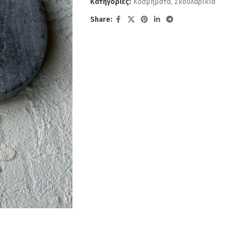
Κατηγορίες:
Κοσμήματα
,
Σκουλαρίκια
Share: