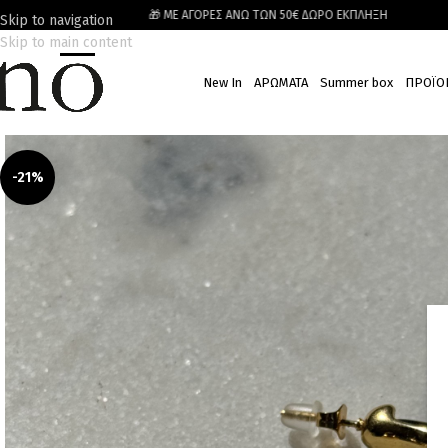
🎁 ΜΕ ΑΓΟΡΕΣ ΑΝΩ ΤΩΝ 50€ ΔΩΡΟ ΕΚΠΛΗΞΗ
Skip to navigation
Skip to main content
New In
ΑΡΩΜΑΤΑ
Summer box
ΠΡΟΪΟ
-21%