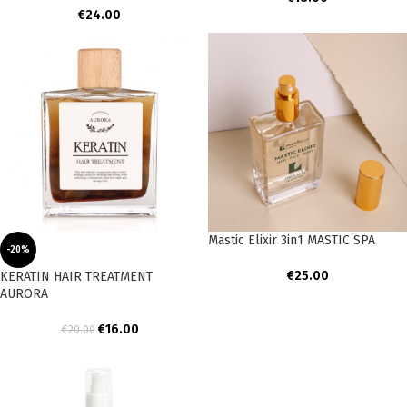
€
24.00
Mastic Elixir 3in1 MASTIC SPA
-20%
€
25.00
KERATIN HAIR TREATMENT
AURORA
€
16.00
€
20.00